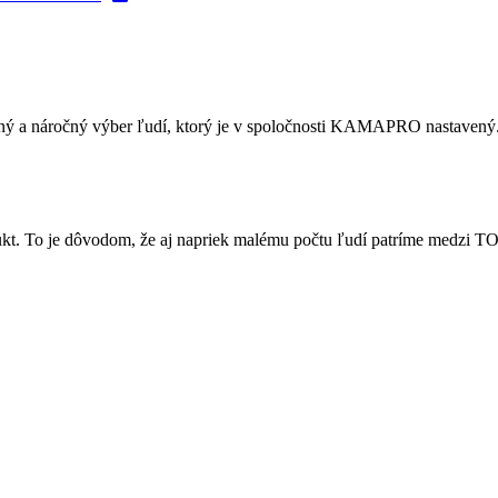
dný a náročný výber ľudí, ktorý je v spoločnosti KAMAPRO nastavený
dukt. To je dôvodom, že aj napriek malému počtu ľudí patríme med