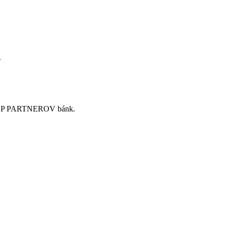
.
zi TOP PARTNEROV bánk.